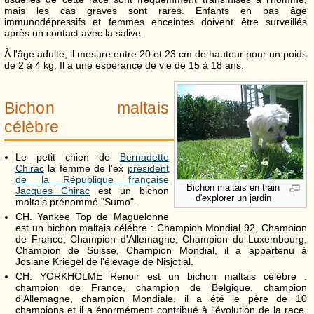
mais les cas graves sont rares. Enfants en bas âge
immunodépressifs et femmes enceintes doivent être surveillés
après un contact avec la salive.
À l'âge adulte, il mesure entre 20 et 23 cm de hauteur pour un poids
de 2 à 4 kg. Il a une espérance de vie de 15 à 18 ans.
Bichon maltais
célèbre
Le petit chien de
Bernadette
Chirac
la femme de l'ex
président
de la République française
Bichon maltais en train
Jacques Chirac
est un bichon
d'explorer un jardin
maltais prénommé "Sumo".
CH. Yankee Top de Maguelonne
est un bichon maltais célébre : Champion Mondial 92, Champion
de France, Champion d'Allemagne, Champion du Luxembourg,
Champion de Suisse, Champion Mondial, il a appartenu à
Josiane Kriegel de l'élevage de Nisjotial.
CH. YORKHOLME Renoir est un bichon maltais célébre :
champion de France, champion de Belgique, champion
d'Allemagne, champion Mondiale, il a été le père de 10
champions et il a énormément contribué à l'évolution de la race,