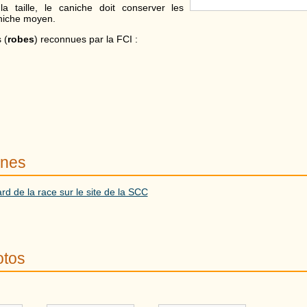
la taille, le caniche doit conserver les
niche moyen.
 (
robes
) reconnues par la FCI :
rnes
rd de la race sur le site de la SCC
otos