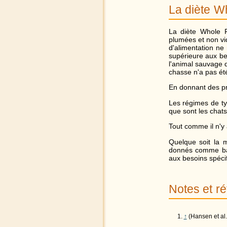
La diète W
La diète Whole F
plumées et non vi
d'alimentation ne
supérieure aux be
l'animal sauvage q
chasse n'a pas ét
En donnant des pro
Les régimes de ty
que sont les chats 
Tout comme il n'y 
Quelque soit la m
donnés comme bas
aux besoins spéci
Notes et r
↑