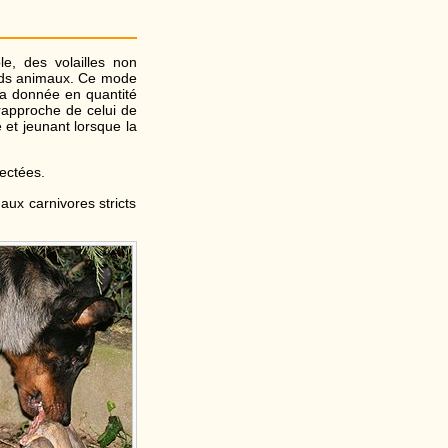
e, des volailles non
rands animaux. Ce mode
ra donnée en quantité
rapproche de celui de
 et jeunant lorsque la
ectées.
ux carnivores stricts