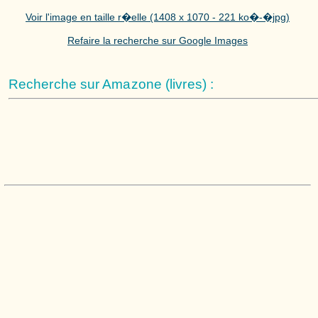
Voir l'image en taille r�elle (1408 x 1070 - 221 ko�-�jpg)
Refaire la recherche sur Google Images
Recherche sur Amazone (livres) :