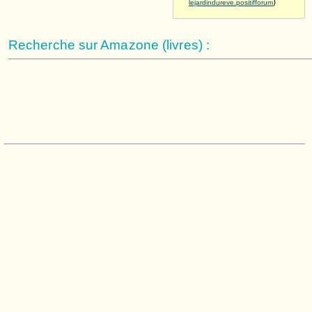
)
lejardindureve.positifforum
Recherche sur Amazone (livres) :