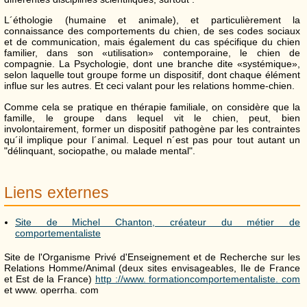
L´éthologie (humaine et animale), et particulièrement la
connaissance des comportements du chien, de ses codes sociaux
et de communication, mais également du cas spécifique du chien
familier, dans son «utilisation» contemporaine, le chien de
compagnie. La Psychologie, dont une branche dite «systémique»,
selon laquelle tout groupe forme un dispositif, dont chaque élément
influe sur les autres. Et ceci valant pour les relations homme-chien.
Comme cela se pratique en thérapie familiale, on considère que la
famille, le groupe dans lequel vit le chien, peut, bien
involontairement, former un dispositif pathogène par les contraintes
qu´il implique pour l´animal. Lequel n´est pas pour tout autant un
"délinquant, sociopathe, ou malade mental".
Liens externes
Site de Michel Chanton, créateur du métier de
comportementaliste
Site de l'Organisme Privé d'Enseignement et de Recherche sur les
Relations Homme/Animal (deux sites envisageables, Ile de France
et Est de la France)
http ://www. formationcomportementaliste. com
et www. operrha. com