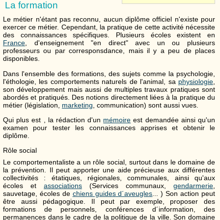
La formation
Le métier n'étant pas reconnu, aucun diplôme officiel n'existe pour
exercer ce métier. Cependant, la pratique de cette activité nécessite
des connaissances spécifiques. Plusieurs écoles existent en
France
, d'enseignement "en direct" avec un ou plusieurs
professeurs ou par corresponsdance, mais il y a peu de places
disponibles.
Dans l'ensemble des formations, des sujets comme la psychologie,
l'éthologie, les comportements naturels de l'animal, sa
physiologie
,
son développement mais aussi de multiples travaux pratiques sont
abordés et pratiqués. Des notions directement liées à la pratique du
métier (législation,
marketing
, communication) sont aussi vues.
Qui plus est , la rédaction d'un
mémoire
est demandée ainsi qu'un
examen pour tester les connaissances apprises et obtenir le
diplôme.
Rôle social
Le comportementaliste a un rôle social, surtout dans le domaine de
la prévention. Il peut apporter une aide précieuse aux différentes
collectivités : étatiques, régionales, communales, ainsi qu'aux
écoles et
associations
(Services communaux,
gendarmerie
,
sauvetage, écoles de
chiens guides d´aveugles
... ) Son action peut
être aussi pédagogique. Il peut par exemple, proposer des
formations de personnels, conférences d´information, des
permanences dans le cadre de la politique de la ville. Son domaine