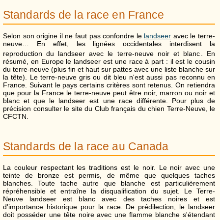
Standards de la race en France
Selon son origine il ne faut pas confondre le
landseer
avec le terre-
neuve… En effet,
les lignées occidentales interdisent la
reproduction du landseer avec le terre-neuve noir et blanc
. En
résumé, en Europe le landseer est une race à part : il est le cousin
du terre-neuve (plus fin et haut sur pattes avec une liste blanche sur
la tête). Le terre-neuve gris ou dit bleu n'est aussi pas reconnu en
France. Suivant le pays certains critères sont retenus. On retiendra
que pour la France le terre-neuve peut être noir, marron ou noir et
blanc et que le landseer est une race différente. Pour plus de
précision consulter le site du Club français du chien Terre-Neuve, le
CFCTN.
Standards de la race au Canada
La couleur respectant les traditions est le noir. Le noir avec une
teinte de bronze est permis, de même que quelques taches
blanches. Toute tache autre que blanche est particulièrement
répréhensible et entraîne la disqualification du sujet. Le Terre-
Neuve landseer est blanc avec des taches noires et est
d'importance historique pour la race. De prédilection, le landseer
doit posséder une tête noire avec une flamme blanche s'étendant